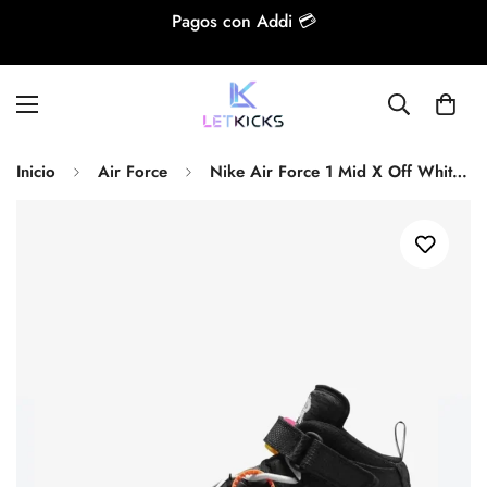
Pagos con Addi 💳
Inicio
Air Force
Nike Air Force 1 Mid X Off White Black