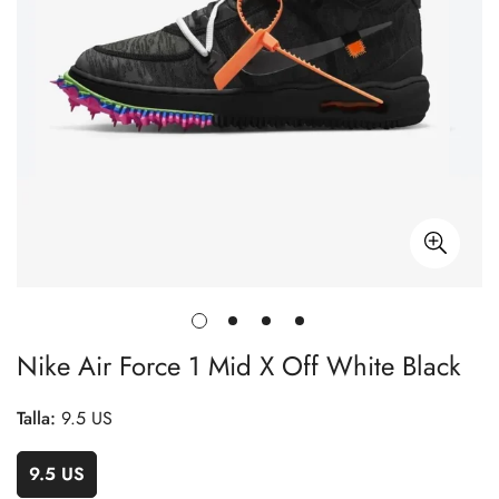
Nike Air Force 1 Mid X Off White Black
Talla:
9.5 US
9.5 US
Variante