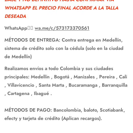
No, I'm not
Yes, I am
WHATSAPP EL PRECIO FINAL ACORDE A LA TALLA
DESEADA
WhatsApp
👉🏻
wa.me/c/573173370561
MÉTODOS DE ENTREGA: Contra entrega en Medellín,
sistema de crédito solo con la cédula (solo en la ciudad
de Medellín)
Realizamos envíos a todo Colombia y sus ciudades
principales: Medellín , Bogotá , Manizales , Pereira , Cali
, Villavicencio , Santa Marta , Bucaramanga , Barranquilla
, Cartagena , Ibagué .
MÉTODOS DE PAGO: Bancolombia, baloto, Scotiabank,
efecty y tarjeta de crédito (Aplican recargos).