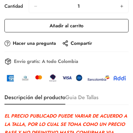
Cantidad
Añadir al carrito
Hacer una pregunta
Compartir
Envío gratis:
A todo Colombia
Descripción del producto
Guia De Tallas
Confirm your age
EL PRECIO PUBLICADO PUEDE VARIAR DE ACUERDO A
Are you 18 years old or older?
LA TALLA, POR LO CUAL SE TOMA COMO UN PRECIO
BASE Y NO DEFINITIVO HASTA CONFIRMAR VIA